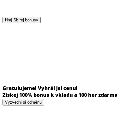
Hraj
Sbírej bonusy
Gratulujeme! Vyhrál jsi cenu!
Získej 100% bonus k vkladu a 100 her zdarma
Vyzvedni si odměnu